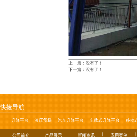
上一篇：没有了！
下一篇：没有了！
快捷导航
升降平台
液压货梯
汽车升降平台
车载式升降平台
移动
|
|
|
|
公司简介
产品展示
新闻资讯
应用案例