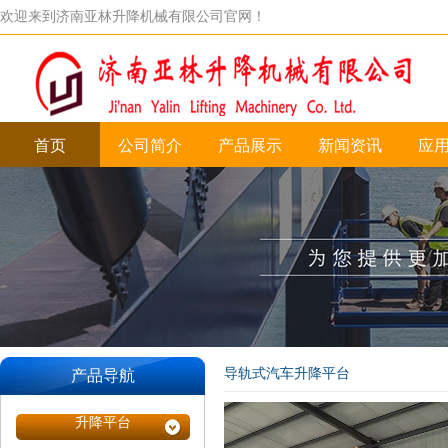
欢迎来到济南亚林升降机械有限公司官网！
首页
公司简介
产品展示
新闻资讯
应
导轨式汽车升降平台
产品导航
升降平台