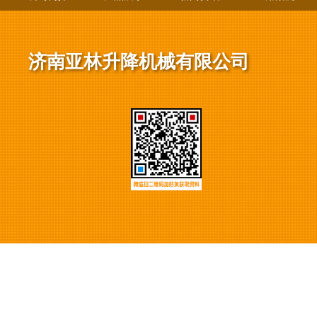
济南亚林升降机械有限公司