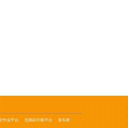
空作业平台
无障碍升降平台
登车桥