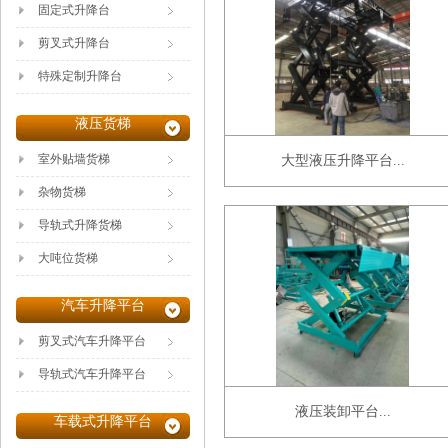
固定式升降台
剪叉式升降台
特殊定制升降台
液压货梯
室外贴墙货梯
大型液压升降平台...
杂物货梯
导轨式升降货梯
大吨位货梯
汽车升降平台
剪叉式汽车升降平台
导轨式汽车升降平台
液压装卸平台...
车载式升降平台