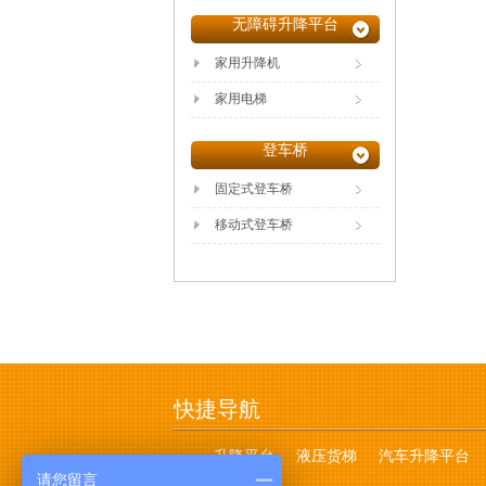
无障碍升降平台
家用升降机
家用电梯
登车桥
固定式登车桥
移动式登车桥
快捷导航
升降平台
液压货梯
汽车升降平台
请您留言