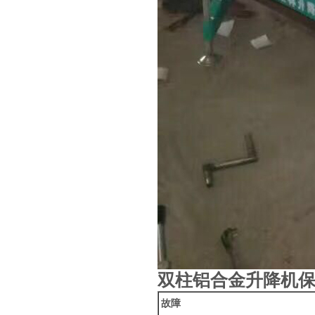
双柱铝合金升降机
故障