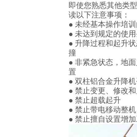
即使您熟悉其他类
读以下注意事项：
● 未经基本操作培
● 未达到规定的使
● 升降过程和起升
撞
● 非紧急状态，地
置
● 双柱铝合金升降
● 禁止变更、修改
● 禁止超载起升
● 禁止带电移动整机
● 禁止擅自设置增