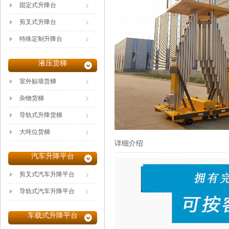
固定式升降台
剪叉式升降台
特殊定制升降台
液压货梯
室外贴墙货梯
杂物货梯
导轨式升降货梯
大吨位货梯
详细介绍
汽车升降平台
剪叉式汽车升降平台
导轨式汽车升降平台
车载式升降平台