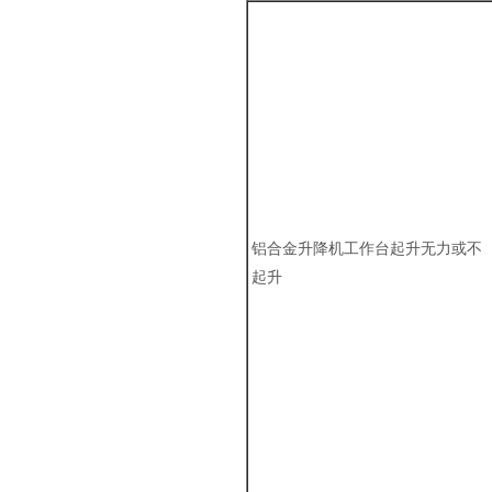
铝合金升降机工作台起升无力或不
起升