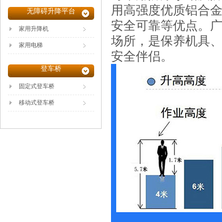
用高强度优质铝合
无障碍升降平台
安全可靠等优点。
家用升降机
场所，是保养机具
家用电梯
安全伴侣。
登车桥
固定式登车桥
移动式登车桥