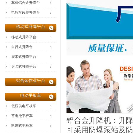
车载铝合金升降台
电瓶车改装升降台
移动式升降平台
移动式升降平台
自行式升降台
履带式升降平台
剪叉式升降平台
铝合金作业平台
电动平板车
低压供电平板车
蓄电池平板车
铝合金
升降机
：升降
轨道式平板车
可采用防爆泵站及防爆