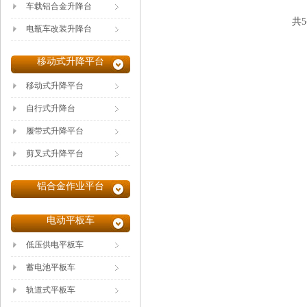
车载铝合金升降台
共5
电瓶车改装升降台
移动式升降平台
移动式升降平台
自行式升降台
履带式升降平台
剪叉式升降平台
铝合金作业平台
电动平板车
低压供电平板车
蓄电池平板车
轨道式平板车