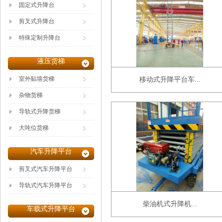
固定式升降台
剪叉式升降台
特殊定制升降台
液压货梯
室外贴墙货梯
移动式升降平台车...
杂物货梯
导轨式升降货梯
大吨位货梯
汽车升降平台
剪叉式汽车升降平台
导轨式汽车升降平台
柴油机式升降机...
车载式升降平台