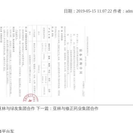
日期：2019-05-15 11:07:22 作者：adm
亚林与绿友集团合作
下一篇：
亚林与修正药业集团合作
降平台车