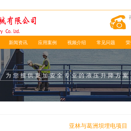
新闻资讯
应用案例
视频介绍
常见问题
荣
亚林与葛洲坝埋电项目